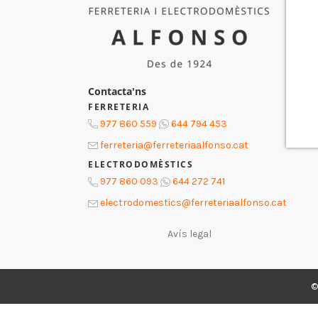
Contacta'ns
FERRETERIA
977 860 559
644 794 453
ferreteria@ferreteriaalfonso.cat
ELECTRODOMÈSTICS
977 860 093
644 272 741
electrodomestics@ferreteriaalfonso.cat
Avís legal
©